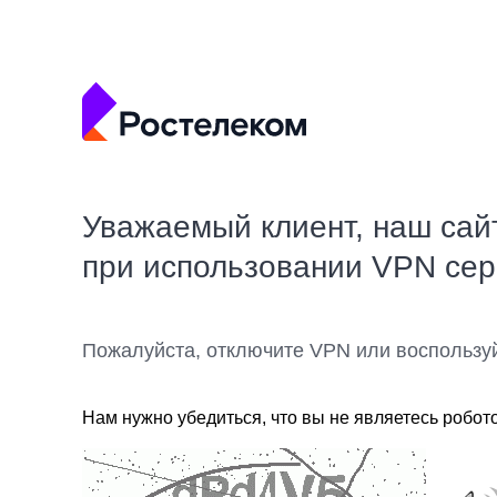
Уважаемый клиент, наш сай
при использовании VPN се
Пожалуйста, отключите VPN или воспользу
Нам нужно убедиться, что вы не являетесь робот