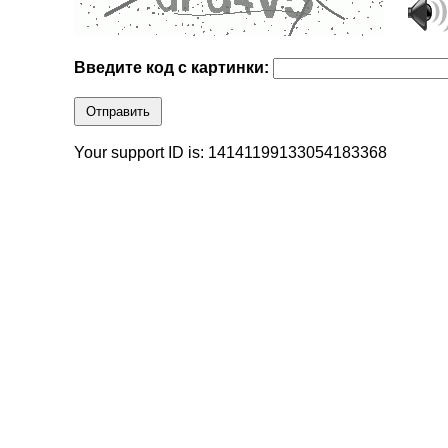
Введите код с картинки:
Отправить
Your support ID is: 14141199133054183368