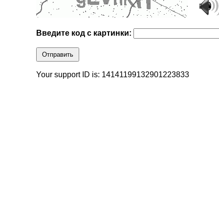
Введите код с картинки:
Отправить
Your support ID is: 14141199132901223833