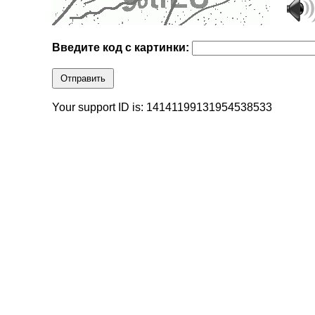
Введите код с картинки:
Отправить
Your support ID is: 14141199131954538533