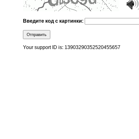
Введите код с картинки:
Отправить
Your support ID is: 13903290352520455657