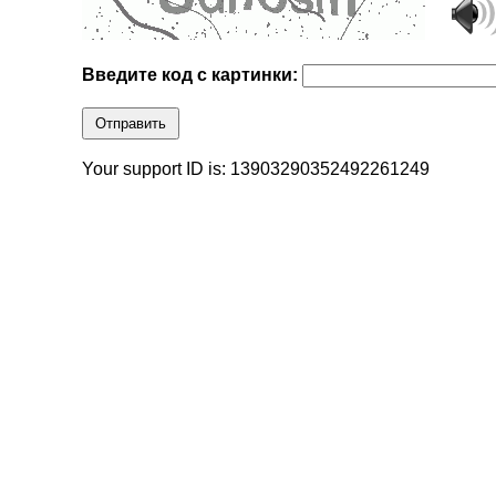
Введите код с картинки:
Отправить
Your support ID is: 13903290352492261249