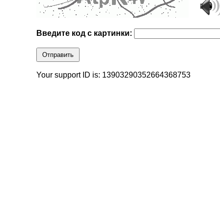
Введите код с картинки:
Отправить
Your support ID is: 13903290352664368753