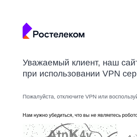
Уважаемый клиент, наш сай
при использовании VPN се
Пожалуйста, отключите VPN или воспользу
Нам нужно убедиться, что вы не являетесь робот