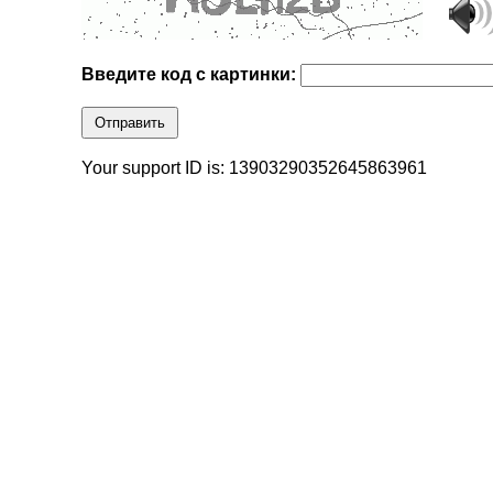
Введите код с картинки:
Отправить
Your support ID is: 13903290352645863961