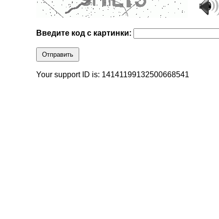
Введите код с картинки:
Отправить
Your support ID is: 14141199132500668541