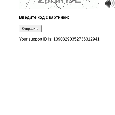
Введите код с картинки:
Отправить
Your support ID is: 13903290352736312941