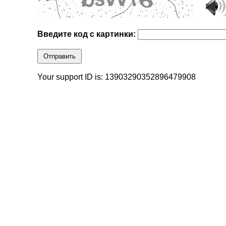
Введите код с картинки:
Отправить
Your support ID is: 13903290352896479908