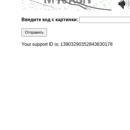
Введите код с картинки:
Отправить
Your support ID is: 13903290352843630178