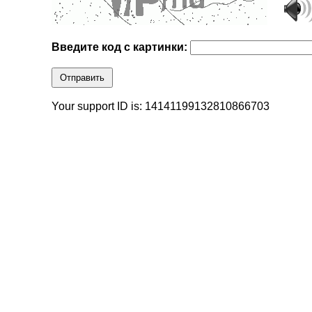
Введите код с картинки:
Отправить
Your support ID is: 14141199132810866703