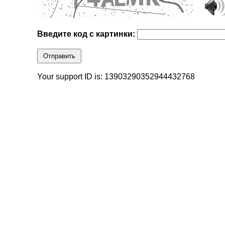
Введите код с картинки:
Отправить
Your support ID is: 13903290352944432768