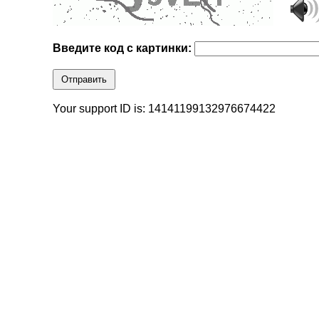
Введите код с картинки:
Отправить
Your support ID is: 14141199132976674422