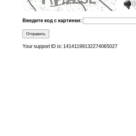
Введите код с картинки:
Отправить
Your support ID is: 14141199132274065027