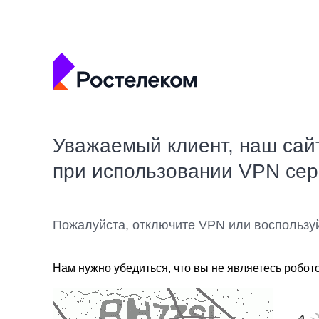
Уважаемый клиент, наш сай
при использовании VPN се
Пожалуйста, отключите VPN или воспользу
Нам нужно убедиться, что вы не являетесь робот