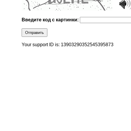
Введите код с картинки:
Отправить
Your support ID is: 13903290352545395873