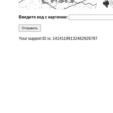
Введите код с картинки:
Отправить
Your support ID is: 14141199132462926787