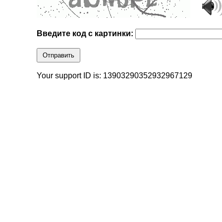
Введите код с картинки:
Отправить
Your support ID is: 13903290352932967129