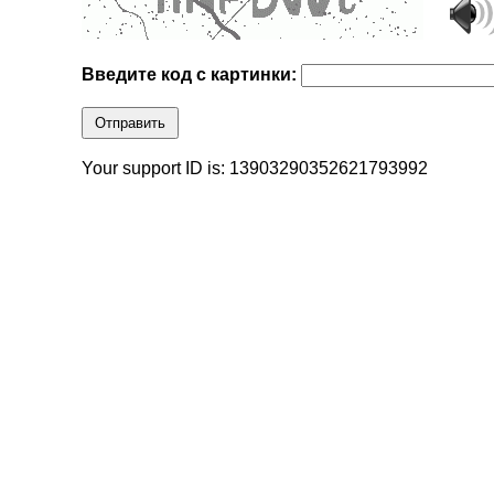
Введите код с картинки:
Отправить
Your support ID is: 13903290352621793992