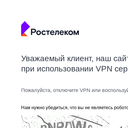
Уважаемый клиент, наш сай
при использовании VPN се
Пожалуйста, отключите VPN или воспользу
Нам нужно убедиться, что вы не являетесь робот