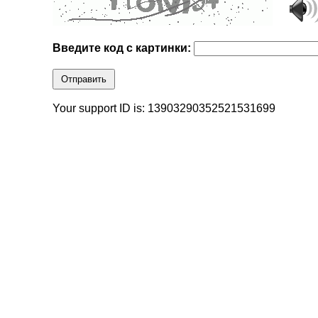
Введите код с картинки:
Отправить
Your support ID is: 13903290352521531699