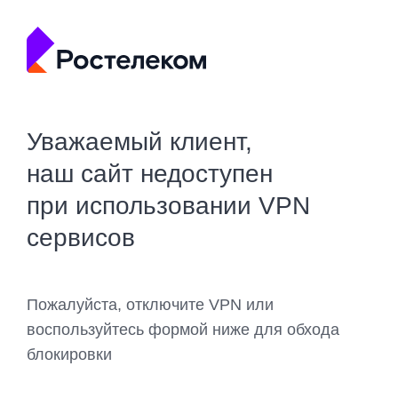
Уважаемый клиент,
наш сайт недоступен
при использовании VPN
сервисов
Пожалуйста, отключите VPN или
воспользуйтесь формой ниже для обхода
блокировки