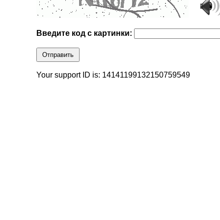
Введите код с картинки:
Отправить
Your support ID is: 14141199132150759549