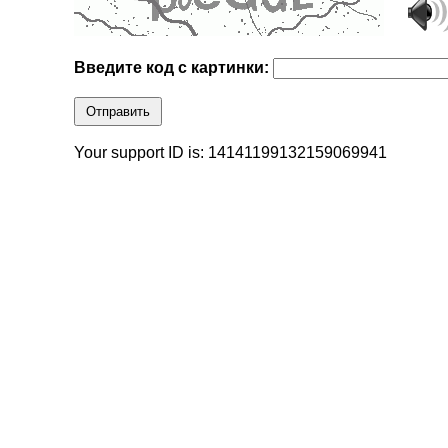
Введите код с картинки:
Отправить
Your support ID is: 14141199132159069941