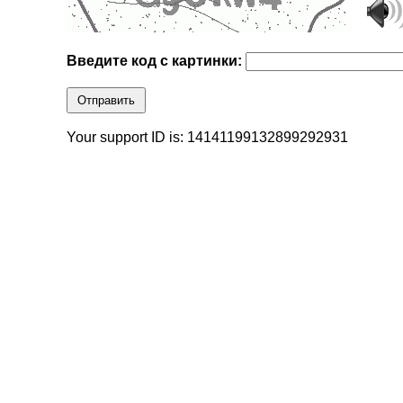
Введите код с картинки:
Отправить
Your support ID is: 14141199132899292931