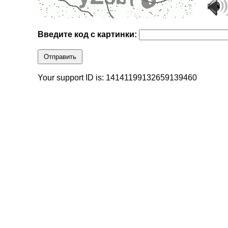
Введите код с картинки:
Отправить
Your support ID is: 14141199132659139460