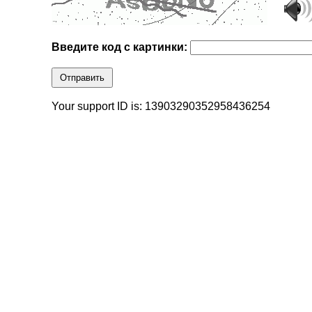
Введите код с картинки:
Отправить
Your support ID is: 13903290352958436254