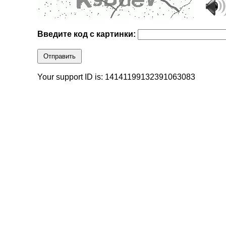
Введите код с картинки:
Отправить
Your support ID is: 14141199132391063083