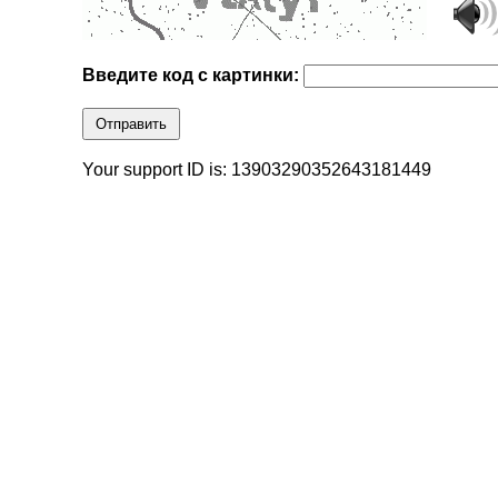
Введите код с картинки:
Отправить
Your support ID is: 13903290352643181449