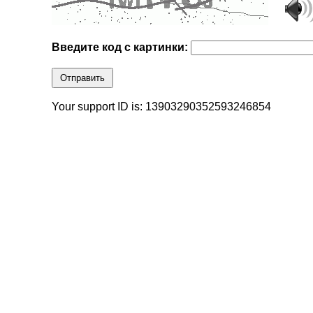
Введите код с картинки:
Отправить
Your support ID is: 13903290352593246854