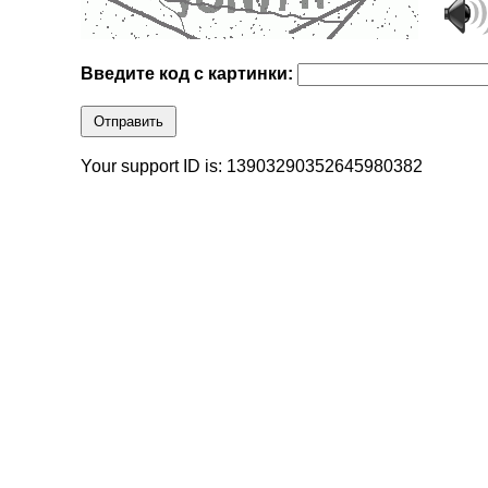
Введите код с картинки:
Отправить
Your support ID is: 13903290352645980382