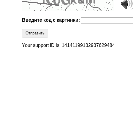
Введите код с картинки:
Отправить
Your support ID is: 14141199132937629484