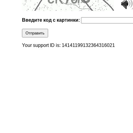
Введите код с картинки:
Отправить
Your support ID is: 14141199132364316021