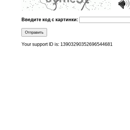
Введите код с картинки:
Отправить
Your support ID is: 13903290352696544681