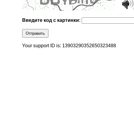
Введите код с картинки:
Отправить
Your support ID is: 13903290352650323488