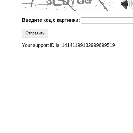
Введите код с картинки:
Отправить
Your support ID is: 14141199132999699519