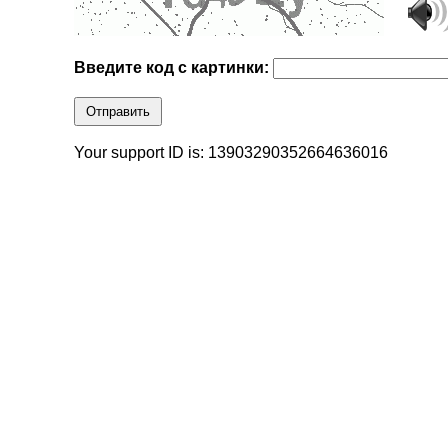
Введите код с картинки:
Отправить
Your support ID is: 13903290352664636016