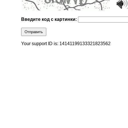
Введите код с картинки:
Отправить
Your support ID is: 14141199133321823562