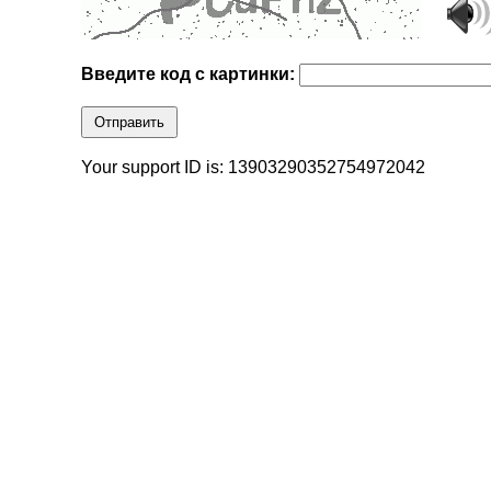
Введите код с картинки:
Отправить
Your support ID is: 13903290352754972042