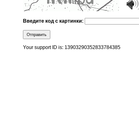
Введите код с картинки:
Отправить
Your support ID is: 13903290352833784385