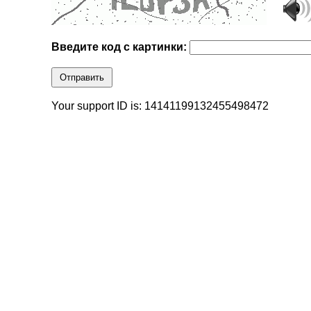
Введите код с картинки:
Отправить
Your support ID is: 14141199132455498472